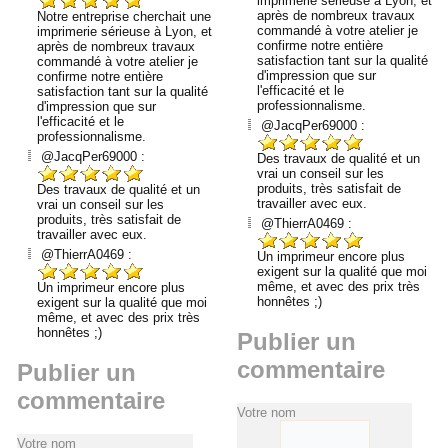
imprimerie sérieuse à Lyon, et
après de nombreux travaux
Notre entreprise cherchait une
commandé à votre atelier je
imprimerie sérieuse à Lyon, et
confirme notre entière
après de nombreux travaux
satisfaction tant sur la qualité
commandé à votre atelier je
d'impression que sur
confirme notre entière
l'efficacité et le
satisfaction tant sur la qualité
professionnalisme.
d'impression que sur
l'efficacité et le
@JacqPer69000 :
professionnalisme.
@JacqPer69000 :
Des travaux de qualité et un
vrai un conseil sur les
produits, très satisfait de
Des travaux de qualité et un
travailler avec eux.
vrai un conseil sur les
produits, très satisfait de
@ThierrA0469 :
travailler avec eux.
@ThierrA0469 :
Un imprimeur encore plus
exigent sur la qualité que moi
même, et avec des prix très
Un imprimeur encore plus
honnêtes ;)
exigent sur la qualité que moi
même, et avec des prix très
honnêtes ;)
Publier un
commentaire
Publier un
commentaire
Votre nom
Votre nom