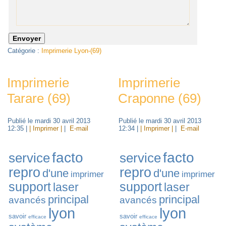
Catégorie :
Imprimerie Lyon-(69)
Imprimerie
Imprimerie
Tarare (69)
Craponne (69)
Publié le mardi 30 avril 2013
Publié le mardi 30 avril 2013
12:35
|
| Imprimer |
|
E-mail
12:34
|
| Imprimer |
|
E-mail
facto
facto
service
service
repro
repro
d'une
d'une
imprimer
imprimer
support
support
laser
laser
principal
principal
avancés
avancés
lyon
lyon
savoir
savoir
efficace
efficace