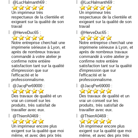
@LucHalmanth69 :
@LucHalmanth69 :
Un imprimeur très
Un imprimeur très
respectueux de la clientèle et
respectueux de la clientèle et
exigeant sur la qualité de son
exigeant sur la qualité de son
travail
travail
@HerveDuc65 :
@HerveDuc65 :
Notre entreprise cherchait une
Notre entreprise cherchait une
imprimerie sérieuse à Lyon, et
imprimerie sérieuse à Lyon, et
après de nombreux travaux
après de nombreux travaux
commandé à votre atelier je
commandé à votre atelier je
confirme notre entière
confirme notre entière
satisfaction tant sur la qualité
satisfaction tant sur la qualité
d'impression que sur
d'impression que sur
l'efficacité et le
l'efficacité et le
professionnalisme.
professionnalisme.
@JacqPer69000 :
@JacqPer69000 :
Des travaux de qualité et un
Des travaux de qualité et un
vrai un conseil sur les
vrai un conseil sur les
produits, très satisfait de
produits, très satisfait de
travailler avec eux.
travailler avec eux.
@ThierrA0469 :
@ThierrA0469 :
Un imprimeur encore plus
Un imprimeur encore plus
exigent sur la qualité que moi
exigent sur la qualité que moi
même, et avec des prix très
même, et avec des prix très