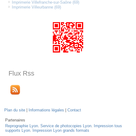
Imprimerie Villefranche-sur-Saône (69)
Imprimerie Villeurbanne (69)
Flux Rss
Plan du site
|
Informations légales
|
Contact
Partenaires
Reprographie Lyon
.
Service de photocopies Lyon
.
Impression tous
supports Lyon
.
Impression Lyon grands formats