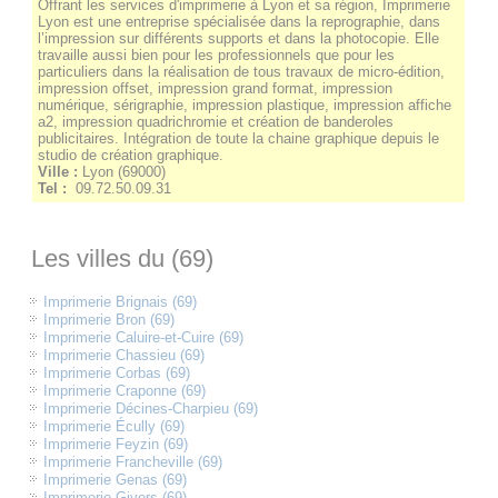
Offrant les services d'imprimerie à Lyon et sa région, Imprimerie
Lyon est une entreprise spécialisée dans la reprographie, dans
l’impression sur différents supports et dans la photocopie. Elle
travaille aussi bien pour les professionnels que pour les
particuliers dans la réalisation de tous travaux de micro-édition,
impression offset, impression grand format, impression
numérique, sérigraphie, impression plastique, impression affiche
a2, impression quadrichromie et création de banderoles
publicitaires. Intégration de toute la chaine graphique depuis le
studio de création graphique.
Ville :
Lyon
(
69000
)
Tel :
09.72.50.09.31
Les villes du (69)
Imprimerie Brignais (69)
Imprimerie Bron (69)
Imprimerie Caluire-et-Cuire (69)
Imprimerie Chassieu (69)
Imprimerie Corbas (69)
Imprimerie Craponne (69)
Imprimerie Décines-Charpieu (69)
Imprimerie Écully (69)
Imprimerie Feyzin (69)
Imprimerie Francheville (69)
Imprimerie Genas (69)
Imprimerie Givors (69)