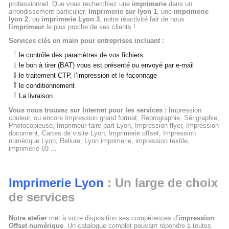
professionnel. Que vous recherchiez une
imprimerie
dans un
arrondissement particulier,
Imprimerie sur lyon 1
, une
imprimerie
lyon 2
, ou
imprimerie Lyon 3
, notre réactivité fait de nous
l'
imprimeur
le plus proche de ses clients !
Services clés en main pour entreprises incluant :
le contrôle des paramètres de vos fichiers
le bon à tirer (BAT) vous est présenté ou envoyé par e-mail
le traitement CTP, l’impression et le façonnage
le conditionnement
La livraison
Vous nous trouvez sur Internet pour les services :
Impression
couleur, ou encore Impression grand format, Reprographie, Sérigraphie,
Photocopieuse, Imprimeur faire part Lyon, Impression flyer, Impression
document, Cartes de visite Lyon, Imprimerie offset, Impression
numérique Lyon, Reliure, Lyon imprimerie, impression textile,
imprimerie 69 ...
Imprimerie Lyon
: Un large de choix
de services
Notre atelier
met à votre disposition ses compétences d’
impression
Offset numérique
. Un catalogue complet pouvant répondre à toutes