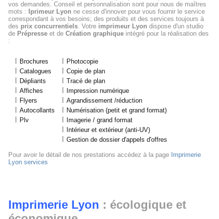
vos demandes. Conseil et personnalisation sont pour nous de maîtres
mots :
Iprimeur Lyon
ne cesse d'innover pour vous fournir le service
correspondant à vos besoins; des produits et des services toujours à
des
prix concurrentiels
. Votre
imprimeur Lyon
dispose d'un studio
de
Prépresse
et de
Création graphique
intégré pour la réalisation des
:
Brochures
Photocopie
Catalogues
Copie de plan
Dépliants
Tracé de plan
Affiches
Impression numérique
Flyers
Agrandissement /réduction
Autocollants
Numérisation (petit et grand format)
Plv
Imagerie / grand format
Intérieur et extérieur (anti-UV)
Gestion de dossier d'appels d'offres
Pour avoir le détail de nos prestations accédez à la page
Imprimerie
Lyon services
Imprimerie Lyon
: écologique et
économique