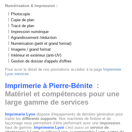
Numérisation & Impression :
Photocopie
Copie de plan
Tracé de plan
Impression numérique
Agrandissement /réduction
Numérisation (petit et grand format)
Imagerie / grand format
Intérieur et extérieur (anti-UV)
Gestion de dossier d'appels d'offres
Pour avoir le détail de nos prestations accédez à la page
Imprimerie
Lyon services
Imprimerie à Pierre-Bénite
:
Matériel et compétences pour une
large gamme de services
Imprimerie Lyon
dispose d'équipements de dernière génération pour
traiter les
différents supports
. Nos machines de finition et de
façonnage nous permettent d’être performant avec une
impression
haut de gamme.
Imprimerie Lyon
c'est aussi un
service de
photocopie à Lyon
, la
reliure Lyon
, la
serigraphie Lyon
,
cartes de