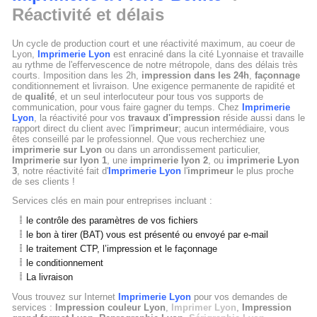
Réactivité et délais
Un cycle de production court et une réactivité maximum, au coeur de
Lyon,
Imprimerie Lyon
est enraciné dans la cité Lyonnaise et travaille
au rythme de l'effervescence de notre métropole, dans des délais très
courts. Imposition dans les 2h,
impression dans les 24h
,
façonnage
conditionnement et livraison. Une exigence permanente de rapidité et
de
qualité
, et un seul interlocuteur pour tous vos supports de
communication, pour vous faire gagner du temps. Chez
Imprimerie
Lyon
, la réactivité pour vos
travaux d'impression
réside aussi dans le
rapport direct du client avec l'
imprimeur
; aucun intermédiaire, vous
êtes conseillé par le professionnel. Que vous recherchiez une
imprimerie sur Lyon
ou dans un arrondissement particulier,
Imprimerie sur lyon 1
, une
imprimerie lyon 2
, ou
imprimerie Lyon
3
, notre réactivité fait d'
Imprimerie Lyon
l'
imprimeur
le plus proche
de ses clients !
Services clés en main pour entreprises incluant :
le contrôle des paramètres de vos fichiers
le bon à tirer (BAT) vous est présenté ou envoyé par e-mail
le traitement CTP, l’impression et le façonnage
le conditionnement
La livraison
Vous trouvez sur Internet
Imprimerie Lyon
pour vos demandes de
services :
Impression couleur Lyon
,
Imprimer Lyon
,
Impression