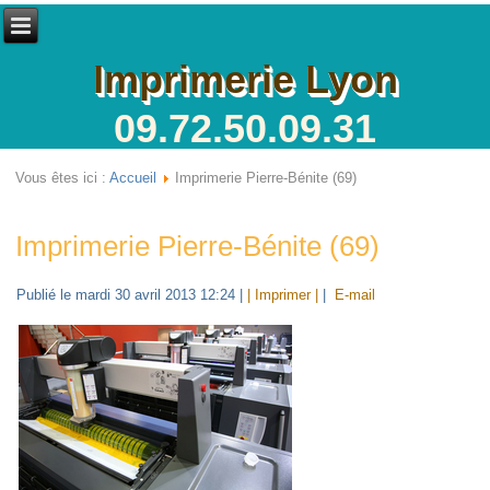
Imprimerie Lyon
09.72.50.09.31
Vous êtes ici :
Accueil
Imprimerie Pierre-Bénite (69)
Imprimerie Pierre-Bénite (69)
Publié le mardi 30 avril 2013 12:24
|
| Imprimer |
|
E-mail