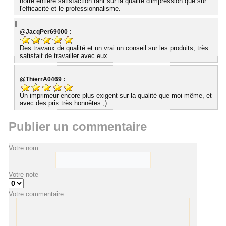
notre entière satisfaction tant sur la qualité d'impression que sur
l'efficacité et le professionnalisme.
@JacqPer69000 :
Des travaux de qualité et un vrai un conseil sur les produits, très
satisfait de travailler avec eux.
@ThierrA0469 :
Un imprimeur encore plus exigent sur la qualité que moi même, et
avec des prix très honnêtes ;)
Publier un commentaire
Votre nom
Votre note
Votre commentaire