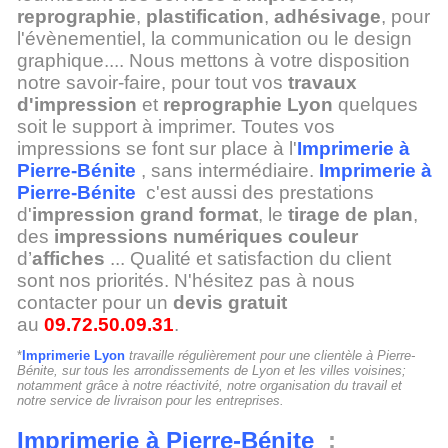
reprographie
,
plastification
,
adhésivage
, pour
l'évènementiel, la communication ou le design
graphique.... Nous mettons à votre disposition
notre savoir-faire, pour tout vos
travaux
d'impression
et
reprographie Lyon
quelques
soit le support à imprimer. Toutes vos
impressions se font sur place à l'
Imprimerie à
Pierre-Bénite
, sans intermédiaire.
Imprimerie à
Pierre-Bénite
c'est aussi des prestations
d'
impression grand format
, le
tirage de plan
,
des
impressions numériques couleur
d’
affiches
... Qualité et satisfaction du client
sont nos priorités. N'hésitez pas à nous
contacter pour un
devis gratuit
au
09.72.50.09.31
.
*
Imprimerie Lyon
travaille régulièrement pour une clientèle à Pierre-
Bénite, sur tous les arrondissements de Lyon et les villes voisines;
notamment grâce à notre réactivité, notre organisation du travail et
notre service de livraison pour les entreprises.
Imprimerie à Pierre-Bénite
: