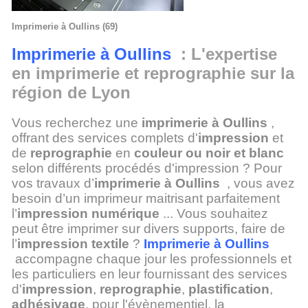
Imprimerie à Oullins (69)
Imprimerie à Oullins
: L'expertise
en imprimerie et reprographie sur la
région de Lyon
Vous recherchez une
imprimerie à Oullins
,
offrant des services complets d'
impression
et
de
reprographie
en
couleur ou noir et blanc
selon différents procédés d'impression ? Pour
vos travaux d’
imprimerie à Oullins
, vous avez
besoin d’un imprimeur maitrisant parfaitement
l’
impression numérique
... Vous souhaitez
peut être imprimer sur divers supports, faire de
l’
impression textile
?
Imprimerie à Oullins
accompagne chaque jour les professionnels et
les particuliers en leur fournissant des services
d'
impression
,
reprographie
,
plastification
,
adhésivage
, pour l'évènementiel, la