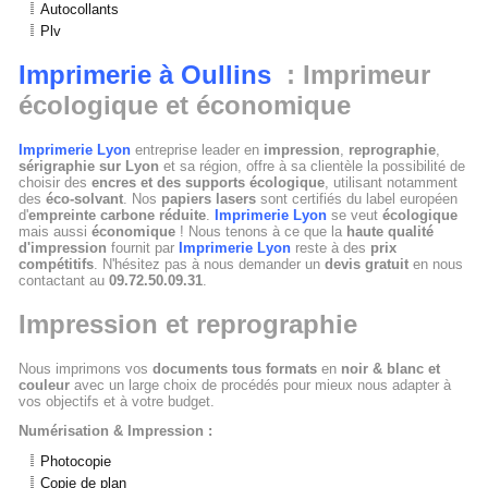
Autocollants
Plv
Imprimerie à Oullins
: Imprimeur
écologique et économique
Imprimerie Lyon
entreprise leader en
impression
,
reprographie
,
sérigraphie sur Lyon
et sa région, offre à sa clientèle la possibilité de
choisir des
encres et des supports écologique
, utilisant notamment
des
éco-solvant
. Nos
papiers lasers
sont certifiés du label européen
d'
empreinte carbone réduite
.
Imprimerie Lyon
se veut
écologique
mais aussi
économique
! Nous tenons à ce que la
haute qualité
d'impression
fournit par
Imprimerie Lyon
reste à des
prix
compétitifs
. N'hésitez pas à nous demander un
devis gratuit
en nous
contactant au
09.72.50.09.31
.
Impression et reprographie
Nous imprimons vos
documents tous formats
en
noir & blanc et
couleur
avec un large choix de procédés pour mieux nous adapter à
vos objectifs et à votre budget.
Numérisation & Impression :
Photocopie
Copie de plan