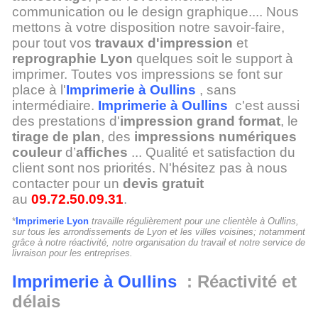
communication ou le design graphique.... Nous
mettons à votre disposition notre savoir-faire,
pour tout vos
travaux d'impression
et
reprographie Lyon
quelques soit le support à
imprimer. Toutes vos impressions se font sur
place à l'
Imprimerie à Oullins
, sans
intermédiaire.
Imprimerie à Oullins
c'est aussi
des prestations d'
impression grand format
, le
tirage de plan
, des
impressions numériques
couleur
d’
affiches
... Qualité et satisfaction du
client sont nos priorités. N'hésitez pas à nous
contacter pour un
devis gratuit
au
09.72.50.09.31
.
*
Imprimerie Lyon
travaille régulièrement pour une clientèle à Oullins,
sur tous les arrondissements de Lyon et les villes voisines; notamment
grâce à notre réactivité, notre organisation du travail et notre service de
livraison pour les entreprises.
Imprimerie à Oullins
: Réactivité et
délais