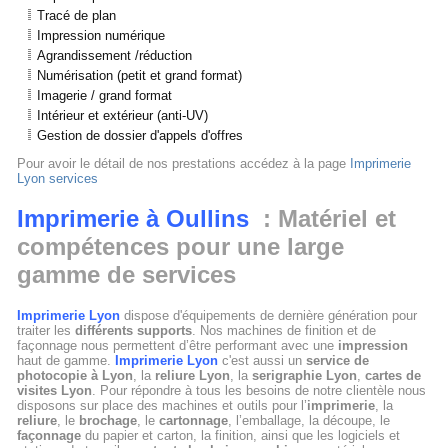
Tracé de plan
Impression numérique
Agrandissement /réduction
Numérisation (petit et grand format)
Imagerie / grand format
Intérieur et extérieur (anti-UV)
Gestion de dossier d'appels d'offres
Pour avoir le détail de nos prestations accédez à la page
Imprimerie
Lyon services
Imprimerie à Oullins
: Matériel et
compétences pour une large
gamme de services
Imprimerie Lyon
dispose d'équipements de dernière génération pour
traiter les
différents supports
. Nos machines de finition et de
façonnage nous permettent d’être performant avec une
impression
haut de gamme.
Imprimerie Lyon
c'est aussi un
service de
photocopie à Lyon
, la
reliure Lyon
, la
serigraphie Lyon
,
cartes de
visites Lyon
. Pour répondre à tous les besoins de notre clientèle nous
disposons sur place des machines et outils pour l’
imprimerie
, la
reliure
, le
brochage
, le
cartonnage
, l’emballage, la découpe, le
façonnage
du papier et carton, la finition, ainsi que les logiciels et