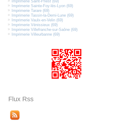
Imprimerie Saint-Priest (69)
Imprimerie Sainte-Foy-lès-Lyon (69)
Imprimerie Tarare (69)
Imprimerie Tassin-la-Demi-Lune (69)
Imprimerie Vaulx-en-Velin (69)
Imprimerie Vénissieux (69)
Imprimerie Villefranche-sur-Saône (69)
Imprimerie Villeurbanne (69)
Flux Rss