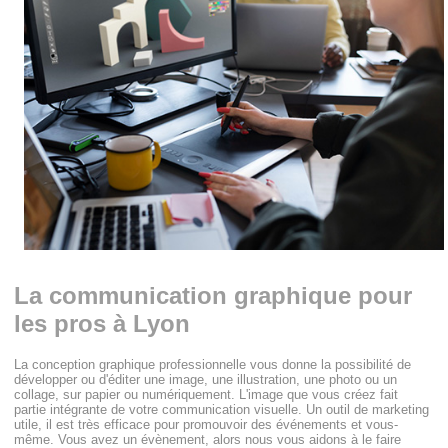
La communication graphique pour
les pros à Lyon
La conception graphique professionnelle vous donne la possibilité de
développer ou d'éditer une image, une illustration, une photo ou un
collage, sur papier ou numériquement. L'image que vous créez fait
partie intégrante de votre communication visuelle. Un outil de marketing
utile, il est très efficace pour promouvoir des événements et vous-
même. Vous avez un évènement, alors nous vous aidons à le faire