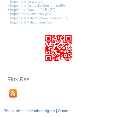
Imprimerie Tarare (69)
Imprimerie Tassin-la-Demi-Lune (69)
Imprimerie Vaulx-en-Velin (69)
Imprimerie Vénissieux (69)
Imprimerie Villefranche-sur-Saône (69)
Imprimerie Villeurbanne (69)
Flux Rss
Plan du site
|
Informations légales
|
Contact