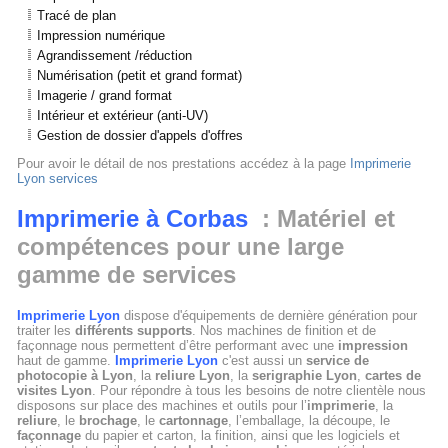
Tracé de plan
Impression numérique
Agrandissement /réduction
Numérisation (petit et grand format)
Imagerie / grand format
Intérieur et extérieur (anti-UV)
Gestion de dossier d'appels d'offres
Pour avoir le détail de nos prestations accédez à la page
Imprimerie
Lyon services
Imprimerie à Corbas
: Matériel et
compétences pour une large
gamme de services
Imprimerie Lyon
dispose d'équipements de dernière génération pour
traiter les
différents supports
. Nos machines de finition et de
façonnage nous permettent d’être performant avec une
impression
haut de gamme.
Imprimerie Lyon
c'est aussi un
service de
photocopie à Lyon
, la
reliure Lyon
, la
serigraphie Lyon
,
cartes de
visites Lyon
. Pour répondre à tous les besoins de notre clientèle nous
disposons sur place des machines et outils pour l’
imprimerie
, la
reliure
, le
brochage
, le
cartonnage
, l’emballage, la découpe, le
façonnage
du papier et carton, la finition, ainsi que les logiciels et