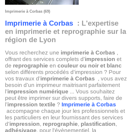
Imprimerie à Corbas (69)
Imprimerie à Corbas
: L'expertise
en imprimerie et reprographie sur la
région de Lyon
Vous recherchez une
imprimerie à Corbas
,
offrant des services complets d'
impression
et
de
reprographie
en
couleur ou noir et blanc
selon différents procédés d'impression ? Pour
vos travaux d’
imprimerie à Corbas
, vous avez
besoin d’un imprimeur maitrisant parfaitement
l’
impression numérique
... Vous souhaitez
peut être imprimer sur divers supports, faire de
l’
impression textile
?
Imprimerie à Corbas
accompagne chaque jour les professionnels et
les particuliers en leur fournissant des services
d'
impression
,
reprographie
,
plastification
,
adhésivage
, pour l'évènementiel, la