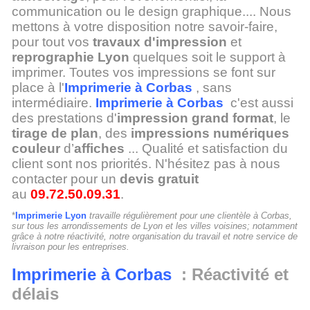
communication ou le design graphique.... Nous
mettons à votre disposition notre savoir-faire,
pour tout vos
travaux d'impression
et
reprographie Lyon
quelques soit le support à
imprimer. Toutes vos impressions se font sur
place à l'
Imprimerie à Corbas
, sans
intermédiaire.
Imprimerie à Corbas
c'est aussi
des prestations d'
impression grand format
, le
tirage de plan
, des
impressions numériques
couleur
d’
affiches
... Qualité et satisfaction du
client sont nos priorités. N'hésitez pas à nous
contacter pour un
devis gratuit
au
09.72.50.09.31
.
*
Imprimerie Lyon
travaille régulièrement pour une clientèle à Corbas,
sur tous les arrondissements de Lyon et les villes voisines; notamment
grâce à notre réactivité, notre organisation du travail et notre service de
livraison pour les entreprises.
Imprimerie à Corbas
: Réactivité et
délais