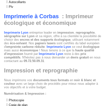
Autocollants
Plv
Imprimerie à Corbas
: Imprimeur
écologique et économique
Imprimerie Lyon
entreprise leader en
impression
,
reprographie
,
sérigraphie sur Lyon
et sa région, offre à sa clientèle la possibilité de
choisir des
encres et des supports écologique
, utilisant notamment
des
éco-solvant
. Nos
papiers lasers
sont certifiés du label européen
d'
empreinte carbone réduite
.
Imprimerie Lyon
se veut
écologique
mais aussi
économique
! Nous tenons à ce que la
haute qualité
d'impression
fournit par
Imprimerie Lyon
reste à des
prix
compétitifs
. N'hésitez pas à nous demander un
devis gratuit
en nous
contactant au
09.72.50.09.31
.
Impression et reprographie
Nous imprimons vos
documents tous formats
en
noir & blanc et
couleur
avec un large choix de procédés pour mieux nous adapter à
vos objectifs et à votre budget.
Numérisation & Impression :
Photocopie
Copie de plan