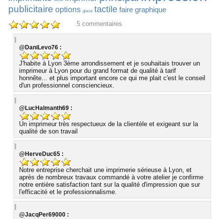
publicitaire
tactile
options
faire
graphique
gleizé
5
commentaires
@DaniLevo76 :
J'habite à Lyon 3ème arrondissement et je souhaitais trouver un
imprimeur à Lyon pour du grand format de qualité à tarif
honnête... et plus important encore ce qui me plait c'est le conseil
d'un professionnel consciencieux.
@LucHalmanth69 :
Un imprimeur très respectueux de la clientèle et exigeant sur la
qualité de son travail
@HerveDuc65 :
Notre entreprise cherchait une imprimerie sérieuse à Lyon, et
après de nombreux travaux commandé à votre atelier je confirme
notre entière satisfaction tant sur la qualité d'impression que sur
l'efficacité et le professionnalisme.
@JacqPer69000 :