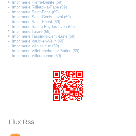
Imprimerie Pierre-Bénite (69)
Imprimerie Rillieux-la-Pape (69)
Imprimerie Saint-Fons (69)
Imprimerie Saint-Genis-Laval (69)
Imprimerie Saint-Priest (69)
Imprimerie Sainte-Foy-lès-Lyon (69)
Imprimerie Tarare (69)
Imprimerie Tassin-la-Demi-Lune (69)
Imprimerie Vaulx-en-Velin (69)
Imprimerie Vénissieux (69)
Imprimerie Villefranche-sur-Saône (69)
Imprimerie Villeurbanne (69)
Flux Rss