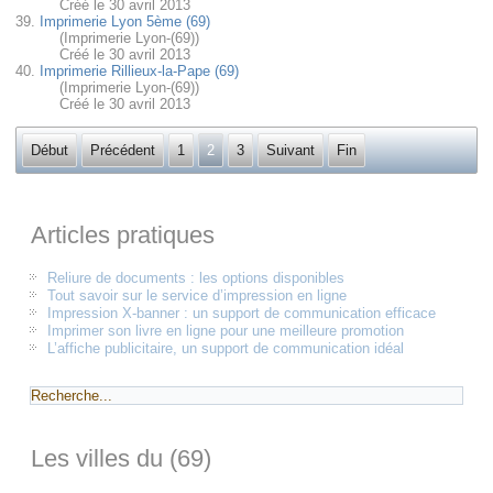
Créé le 30 avril 2013
39.
Imprimerie Lyon 5ème (69)
(Imprimerie Lyon-(69))
Créé le 30 avril 2013
40.
Imprimerie Rillieux-la-Pape (69)
(Imprimerie Lyon-(69))
Créé le 30 avril 2013
Début
Précédent
1
2
3
Suivant
Fin
Articles pratiques
Reliure de documents : les options disponibles
Tout savoir sur le service d’impression en ligne
Impression X-banner : un support de communication efficace
Imprimer son livre en ligne pour une meilleure promotion
L’affiche publicitaire, un support de communication idéal
Les villes du (69)