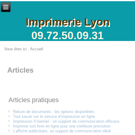
Imprimerie Lyon
09.72.50.09.31
Vous êtes ici :
Accueil
Articles
Articles pratiques
Reliure de documents : les options disponibles
Tout savoir sur le service d’impression en ligne
Impression X-banner : un support de communication efficace
Imprimer son livre en ligne pour une meilleure promotion
L’affiche publicitaire, un support de communication idéal