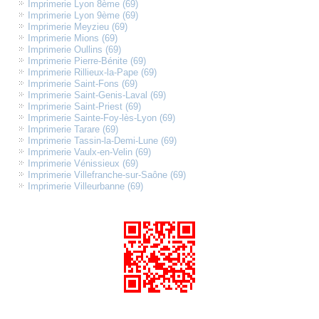
Imprimerie Lyon 8ème (69)
Imprimerie Lyon 9ème (69)
Imprimerie Meyzieu (69)
Imprimerie Mions (69)
Imprimerie Oullins (69)
Imprimerie Pierre-Bénite (69)
Imprimerie Rillieux-la-Pape (69)
Imprimerie Saint-Fons (69)
Imprimerie Saint-Genis-Laval (69)
Imprimerie Saint-Priest (69)
Imprimerie Sainte-Foy-lès-Lyon (69)
Imprimerie Tarare (69)
Imprimerie Tassin-la-Demi-Lune (69)
Imprimerie Vaulx-en-Velin (69)
Imprimerie Vénissieux (69)
Imprimerie Villefranche-sur-Saône (69)
Imprimerie Villeurbanne (69)