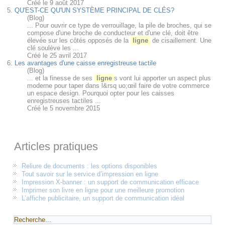
Créé le 9 août 2017
5.
QU'EST-CE QU'UN SYSTÈME PRINCIPAL DE CLÉS?
(Blog)
... Pour ouvrir ce type de verrouillage, la pile de broches, qui se
compose d'une broche de conducteur et d'une clé, doit être
élevée sur les côtés opposés de la
ligne
de cisaillement. Une
clé soulève les ...
Créé le 25 avril 2017
6.
Les avantages d'une caisse enregistreuse tactile
(Blog)
... et la finesse de ses
ligne
s vont lui apporter un aspect plus
moderne pour taper dans l&rsq uo;œil faire de votre commerce
un espace design. Pourquoi opter pour les caisses
enregistreuses tactiles ...
Créé le 5 novembre 2015
Articles pratiques
Reliure de documents : les options disponibles
Tout savoir sur le service d’impression en ligne
Impression X-banner : un support de communication efficace
Imprimer son livre en ligne pour une meilleure promotion
L’affiche publicitaire, un support de communication idéal