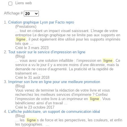
Liens web
Affichage #
1.
Création graphique Lyon par Facto repro
(Prestations)
... tout en créant un impact visuel saisissant. L'image de votre
entreprise Le design graphique ne se limite pas aux supports en
ligne
, il peut également être utilisé pour les supports imprimés
tels que ...
Créé le 3 mars 2023
2.
Tout savoir sur le service d’impression en ligne
(Blog)
... vous avez une solution infaillible : l’impression en
ligne
. Ce
service a vu le jour il y a encore moins d’une décennie, mais la
demande ne cesse d’augmenté. La praticité et la rapidité de
traitement en ...
Créé le 31 août 2018
3.
Imprimer son livre en ligne pour une meilleure promotion
(Blog)
Vous venez de terminer la rédaction de votre livre et vous
recherchez les meilleurs services d’imprimerie ? Confiez
l’impression de votre livre à un imprimeur en
ligne
. Vous
bénéficierez ainsi d’un travail ...
Créé le 23 octobre 2017
4.
L’affiche publicitaire, un support de communication idéal
(Blog)
... les
ligne
s de force et les perspectives, les couleurs, et enfin
les typographies. ...