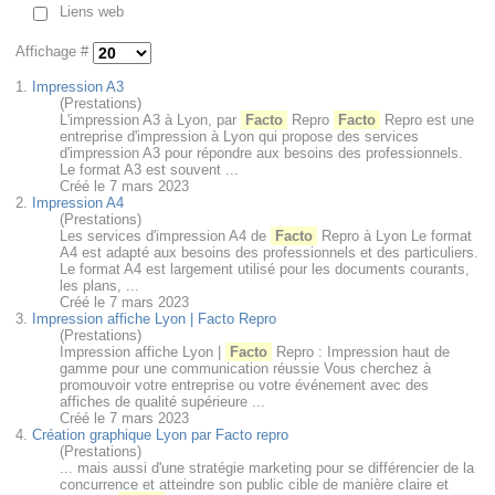
Liens web
Affichage #
1.
Impression A3
(Prestations)
L'impression A3 à Lyon, par
Facto
Repro
Facto
Repro est une
entreprise d'impression à Lyon qui propose des services
d'impression A3 pour répondre aux besoins des professionnels.
Le format A3 est souvent ...
Créé le 7 mars 2023
2.
Impression A4
(Prestations)
Les services d'impression A4 de
Facto
Repro à Lyon Le format
A4 est adapté aux besoins des professionnels et des particuliers.
Le format A4 est largement utilisé pour les documents courants,
les plans, ...
Créé le 7 mars 2023
3.
Impression affiche Lyon | Facto Repro
(Prestations)
Impression affiche Lyon |
Facto
Repro : Impression haut de
gamme pour une communication réussie Vous cherchez à
promouvoir votre entreprise ou votre événement avec des
affiches de qualité supérieure ...
Créé le 7 mars 2023
4.
Création graphique Lyon par Facto repro
(Prestations)
... mais aussi d'une stratégie marketing pour se différencier de la
concurrence et atteindre son public cible de manière claire et