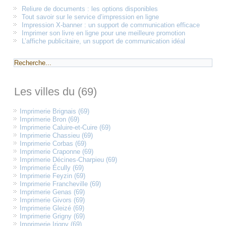
Reliure de documents : les options disponibles
Tout savoir sur le service d’impression en ligne
Impression X-banner : un support de communication efficace
Imprimer son livre en ligne pour une meilleure promotion
L’affiche publicitaire, un support de communication idéal
Les villes du (69)
Imprimerie Brignais (69)
Imprimerie Bron (69)
Imprimerie Caluire-et-Cuire (69)
Imprimerie Chassieu (69)
Imprimerie Corbas (69)
Imprimerie Craponne (69)
Imprimerie Décines-Charpieu (69)
Imprimerie Écully (69)
Imprimerie Feyzin (69)
Imprimerie Francheville (69)
Imprimerie Genas (69)
Imprimerie Givors (69)
Imprimerie Gleizé (69)
Imprimerie Grigny (69)
Imprimerie Irigny (69)