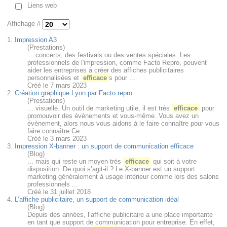
Liens web
Affichage #
1.
Impression A3
(Prestations)
... concerts, des festivals ou des ventes spéciales. Les
professionnels de l'impression, comme Facto Repro, peuvent
aider les entreprises à créer des affiches publicitaires
personnalisées et
efficace
s pour ...
Créé le 7 mars 2023
2.
Création graphique Lyon par Facto repro
(Prestations)
... visuelle. Un outil de marketing utile, il est très
efficace
pour
promouvoir des événements et vous-même. Vous avez un
évènement, alors nous vous aidons à le faire connaître pour vous
faire connaître:Ce ...
Créé le 3 mars 2023
3.
Impression X-banner : un support de communication efficace
(Blog)
... mais qui reste un moyen très
efficace
qui soit à votre
disposition. De quoi s’agit-il ? Le X-banner est un support
marketing généralement à usage intérieur comme lors des salons
professionnels ...
Créé le 31 juillet 2018
4.
L’affiche publicitaire, un support de communication idéal
(Blog)
Depuis des années, l’affiche publicitaire a une place importante
en tant que support de communication pour entreprise. En effet,