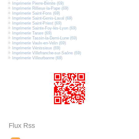
Imprimerie Pierre-Bénite (69)
Imprimerie Rillieux-la-Pape (69)
Imprimerie Saint-Fons (69)
Imprimerie Saint-Genis-Laval (69)
Imprimerie Saint-Priest (69)
Imprimerie Sainte-Foy-lès-Lyon (69)
Imprimerie Tarare (69)
Imprimerie Tassin-la-Demi-Lune (69)
Imprimerie Vaulx-en-Velin (69)
Imprimerie Vénissieux (69)
Imprimerie Villefranche-sur-Saône (69)
Imprimerie Villeurbanne (69)
Flux Rss