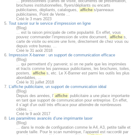
... professionnels (cartes de visite, documents de présentation,
brochures institutionnelles, flyers/dépliants ou encarts
publicitaires, dépliants, catalogues,
affiche
s/panneaux
publicitaires, Point de Vente ...
Créé le 3 mars 2023
5.
Tout savoir sur le service d’impression en ligne
(Blog)
... est la raison principale de cette popularité. En effet, vous
pouvez commander l’impression de votre document,
affiche
s,
carte de visite ou encore une livre, directement de chez vous ou
depuis votre bureau. ...
Créé le 31 août 2018
6.
Impression X-banner : un support de communication efficace
(Blog)
... qui permettent d’y parvenir, si on ne parle que les imprimées
et tracts comme les panneaux publicitaires, les brochures, toiles,
posters,
affiche
s, etc. Le X-Banner est parmi les outils les plus
abordables, ...
Créé le 31 juillet 2018
7.
L’affiche publicitaire, un support de communication idéal
(Blog)
Depuis des années, l’
affiche
publicitaire a une place importante
en tant que support de communication pour entreprise. En effet,
il s’agit d’un outil très efficace pour atteindre de nombreuses
cibles. ...
Créé le 9 août 2017
8.
Les paramètres avancés d’une imprimante laser
(Blog)
... dans le mode de configuration comme le A4, A3, petite taille et
grande taille. Pour le scan numérique, l’appareil est raccordé par