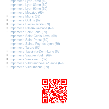
Imprimerie Lyon 7ème (69)
Imprimerie Lyon 8ème (69)
Imprimerie Lyon 9ème (69)
Imprimerie Meyzieu (69)
Imprimerie Mions (69)
Imprimerie Oullins (69)
Imprimerie Pierre-Bénite (69)
Imprimerie Rillieux-la-Pape (69)
Imprimerie Saint-Fons (69)
Imprimerie Saint-Genis-Laval (69)
Imprimerie Saint-Priest (69)
Imprimerie Sainte-Foy-lès-Lyon (69)
Imprimerie Tarare (69)
Imprimerie Tassin-la-Demi-Lune (69)
Imprimerie Vaulx-en-Velin (69)
Imprimerie Vénissieux (69)
Imprimerie Villefranche-sur-Saône (69)
Imprimerie Villeurbanne (69)