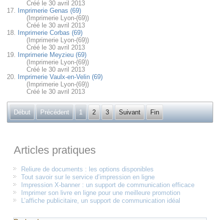
Créé le 30 avril 2013
17.
Imprimerie Genas (69)
(Imprimerie Lyon-(69))
Créé le 30 avril 2013
18.
Imprimerie Corbas (69)
(Imprimerie Lyon-(69))
Créé le 30 avril 2013
19.
Imprimerie Meyzieu (69)
(Imprimerie Lyon-(69))
Créé le 30 avril 2013
20.
Imprimerie Vaulx-en-Velin (69)
(Imprimerie Lyon-(69))
Créé le 30 avril 2013
Début
Précédent
1
2
3
Suivant
Fin
Articles pratiques
Reliure de documents : les options disponibles
Tout savoir sur le service d’impression en ligne
Impression X-banner : un support de communication efficace
Imprimer son livre en ligne pour une meilleure promotion
L’affiche publicitaire, un support de communication idéal