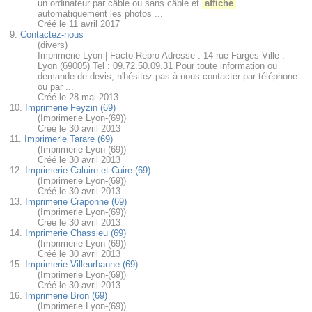
un ordinateur par câble ou sans câble et
affiche
automatiquement les photos ...
Créé le 11 avril 2017
9.
Contactez-nous
(divers)
Imprimerie Lyon | Facto Repro Adresse : 14 rue Farges Ville :
Lyon (69005) Tel : 09.72.50.09.31 Pour toute information ou
demande de devis, n'hésitez pas à nous contacter par téléphone
ou par ...
Créé le 28 mai 2013
10.
Imprimerie Feyzin (69)
(Imprimerie Lyon-(69))
Créé le 30 avril 2013
11.
Imprimerie Tarare (69)
(Imprimerie Lyon-(69))
Créé le 30 avril 2013
12.
Imprimerie Caluire-et-Cuire (69)
(Imprimerie Lyon-(69))
Créé le 30 avril 2013
13.
Imprimerie Craponne (69)
(Imprimerie Lyon-(69))
Créé le 30 avril 2013
14.
Imprimerie Chassieu (69)
(Imprimerie Lyon-(69))
Créé le 30 avril 2013
15.
Imprimerie Villeurbanne (69)
(Imprimerie Lyon-(69))
Créé le 30 avril 2013
16.
Imprimerie Bron (69)
(Imprimerie Lyon-(69))