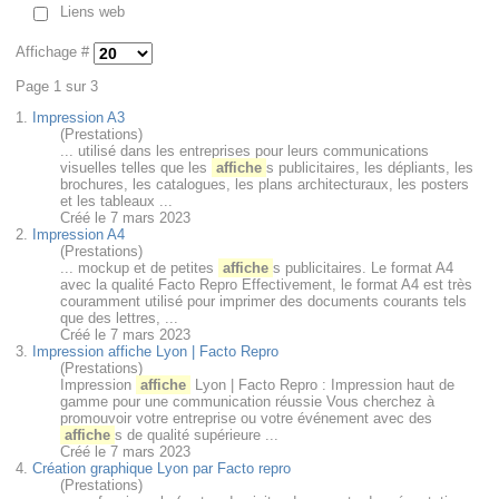
Liens web
Affichage #
Page 1 sur 3
1.
Impression A3
(Prestations)
... utilisé dans les entreprises pour leurs communications
visuelles telles que les
affiche
s publicitaires, les dépliants, les
brochures, les catalogues, les plans architecturaux, les posters
et les tableaux ...
Créé le 7 mars 2023
2.
Impression A4
(Prestations)
... mockup et de petites
affiche
s publicitaires. Le format A4
avec la qualité Facto Repro Effectivement, le format A4 est très
couramment utilisé pour imprimer des documents courants tels
que des lettres, ...
Créé le 7 mars 2023
3.
Impression affiche Lyon | Facto Repro
(Prestations)
Impression
affiche
Lyon | Facto Repro : Impression haut de
gamme pour une communication réussie Vous cherchez à
promouvoir votre entreprise ou votre événement avec des
affiche
s de qualité supérieure ...
Créé le 7 mars 2023
4.
Création graphique Lyon par Facto repro
(Prestations)